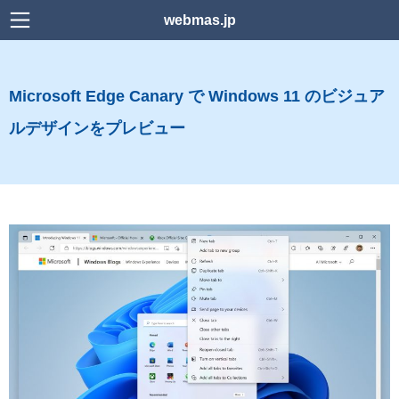
webmas.jp
検索
Microsoft Edge Canary で Windows 11 のビジュア
Home
ルデザインをプレビュー
news
Power Platform
Web デザイン
WordPress
HTML
CSS
Downlord