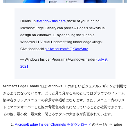
Topics
Heads up
#WindowsInsiders
, those of you running
Microsoft Edge Canary can preview Edge's new visual
design on Windows 11 by enabling the "Enable
Windows 11 Visual Updates" flag under edge://flags!
Give feedback!
pic.twitter.com/hFjKXvvSmv
— Windows Insider Program (@windowsinsider)
July 9,
2021
Microsoft Edge Canary では Windows 11 の新しいビジュアルデザインが利用で
きるようになっています。ぱっと見で分かるものとしてはブラウザのフレーム
部や右クリックメニューの背景が半透明になります。また、メニュー内のリス
トにマウスオーバーした際の背景色も角丸になっていることが確認できます。
その他、最小化・最大化・閉じるボタンの大きさが変更されています。
Microsoft Edge Insider Channels をダウンロード
のページから Edge