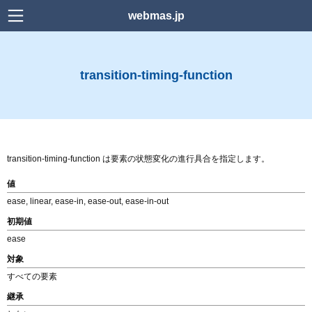
webmas.jp
検索
transition-timing-function
Home
news
Power Platform
transition-timing-function は要素の状態変化の進行具合を指定します。
Web デザイン
値
ease, linear, ease-in, ease-out, ease-in-out
WordPress
初期値
ease
HTML
対象
CSS
すべての要素
継承
Downlord