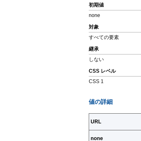
初期値
none
対象
すべての要素
継承
しない
CSS レベル
CSS 1
値の詳細
URL
none