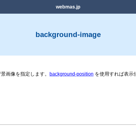
webmas.jp
background-image
ge は背景画像を指定します。
background-position
を使用すれば表示