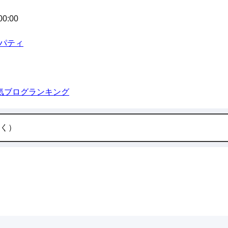
00:00
ロパティ
気ブログランキング