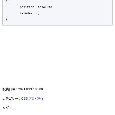
p {

	position: absolute;

	z-index: 1;

}
投稿日時
2021/03/17 00:00
カテゴリー
CSS プロパティ
タグ