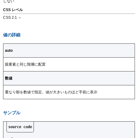
しない
CSS レベル
Topics
CSS 2.1 ～
値の詳細
auto
親要素と同じ階層に配置
数値
重なり順を数値で指定。値が大きいものほど手前に表示
サンプル