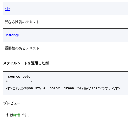
<i>
異なる性質のテキスト
<strong>
重要性のあるテキスト
スタイルシートを適用した例
<p>これは<span style="color: green;">緑色</span>です。</p>
プレビュー
これは
緑色
です。