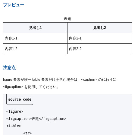
プレビュー
表題
見出し1
見出し2
内容1-1
内容2-1
内容1-2
内容2-2
注意点
figure 要素が唯一 table 要素だけを含む場合は、<caption> の代わりに
<figcaption> を使用してください。
<figure>

<figcaption>表題</figcaption>

<table>

	<tr>
